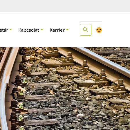
stár
Kapcsolat
Karrier