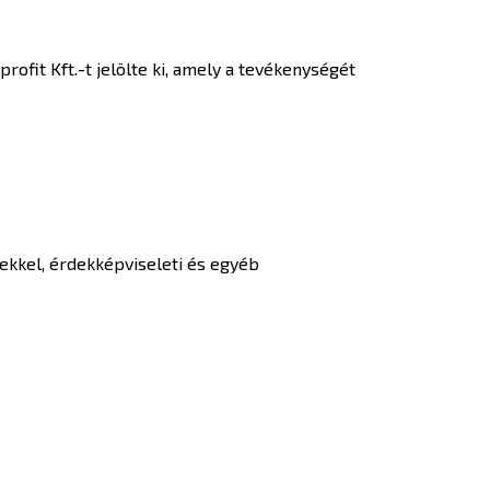
fit Kft.-t jelölte ki, amely a tevékenységét
tekkel, érdekképviseleti és egyéb