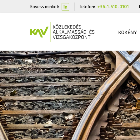
Kövess minket:
Telefon:
+36-1-510-0101
KÖKÉNY