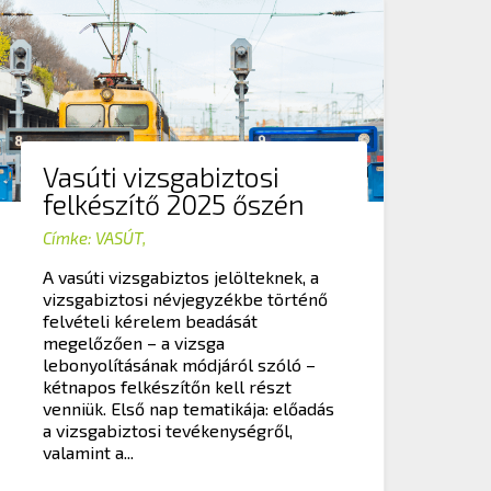
Vasúti vizsgabiztosi
felkészítő 2025 őszén
Címke:
VASÚT
,
A vasúti vizsgabiztos jelölteknek, a
vizsgabiztosi névjegyzékbe történő
felvételi kérelem beadását
megelőzően – a vizsga
lebonyolításának módjáról szóló –
kétnapos felkészítőn kell részt
venniük. Első nap tematikája: előadás
a vizsgabiztosi tevékenységről,
valamint a...