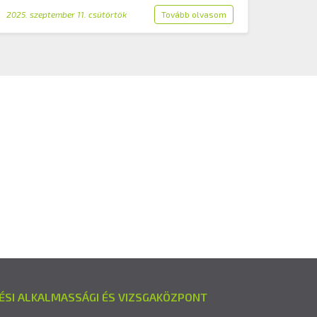
2025. szeptember 11. csütörtök
Tovább olvasom
ÉSI ALKALMASSÁGI ÉS VIZSGAKÖZPONT