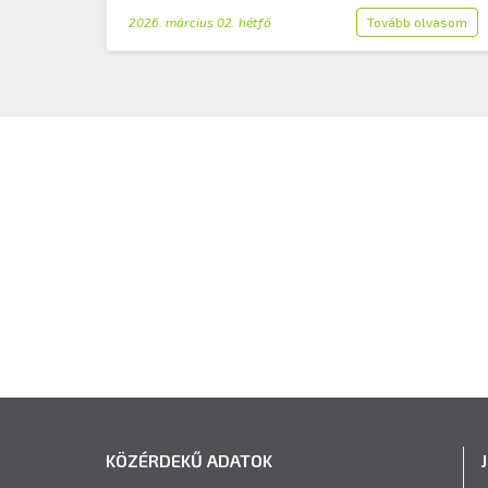
2026. március 02. hétfő
Tovább olvasom
KÖZÉRDEKŰ ADATOK