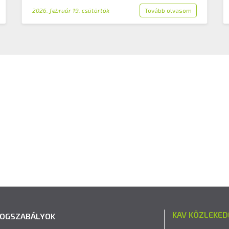
2026. február 19. csütörtök
Tovább olvasom
KAV KÖZLEKED
JOGSZABÁLYOK