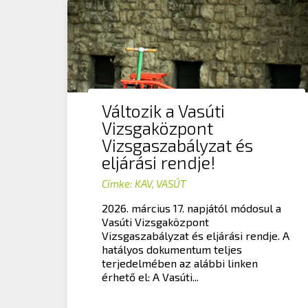
Változik a Vasúti
Vizsgaközpont
Vizsgaszabályzat és
eljárási rendje!
Címke:
KAV
,
VASÚT
2026. március 17. napjától módosul a
Vasúti Vizsgaközpont
Vizsgaszabályzat és eljárási rendje. A
hatályos dokumentum teljes
terjedelmében az alábbi linken
érhető el: A Vasúti...