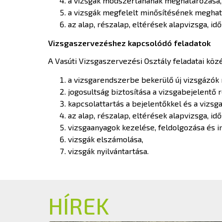
a vizsgák módszertanának meghatározása,
a vizsgák megfelelt minősítésének meghat
az alap, részalap, eltérések alapvizsga, id
Vizsgaszervezéshez kapcsolódó feladatok
A Vasúti Vizsgaszervezési Osztály feladatai közé
a vizsgarendszerbe bekerülő új vizsgázók 
jogosultság biztosítása a vizsgabejelentő
kapcsolattartás a bejelentőkkel és a vizsg
az alap, részalap, eltérések alapvizsga, id
vizsgaanyagok kezelése, feldolgozása és ir
vizsgák elszámolása,
vizsgák nyilvántartása.
HÍREK