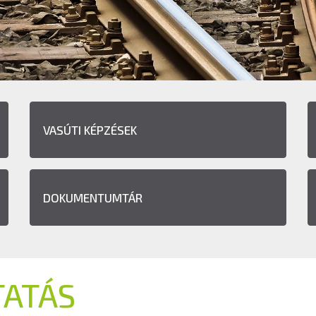
VASÚTI KÉPZÉSEK
DOKUMENTUMTÁR
TATÁS