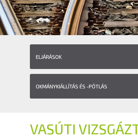
ELJÁRÁSOK
OKMÁNYKIÁLLÍTÁS ÉS -PÓTLÁS
VASÚTI VIZSGÁZ