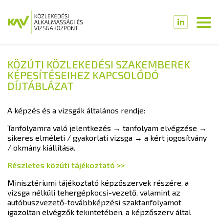
KÖZÚTI KÖZLEKEDÉSI SZAKEMBEREK
KÉPESÍTÉSEIHEZ KAPCSOLÓDÓ
DÍJTÁBLÁZAT
A képzés és a vizsgák általános rendje:
Tanfolyamra való jelentkezés → tanfolyam elvégzése →
sikeres elméleti / gyakorlati vizsga → a kért jogosítvány
/ okmány kiállítása.
Részletes közúti tájékoztató >>
Minisztériumi tájékoztató képzőszervek részére, a
vizsga nélküli tehergépkocsi-vezető, valamint az
autóbuszvezető-továbbképzési szaktanfolyamot
igazoltan elvégzők tekintetében, a képzőszerv által