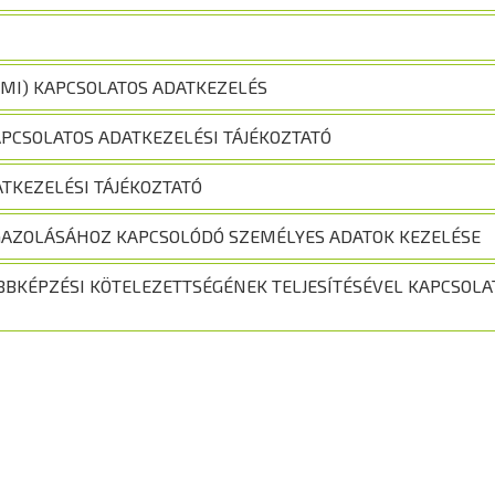
IMI) KAPCSOLATOS ADATKEZELÉS
APCSOLATOS ADATKEZELÉSI TÁJÉKOZTATÓ
TKEZELÉSI TÁJÉKOZTATÓ
GAZOLÁSÁHOZ KAPCSOLÓDÓ SZEMÉLYES ADATOK KEZELÉSE
BBKÉPZÉSI KÖTELEZETTSÉGÉNEK TELJESÍTÉSÉVEL KAPCSOLA