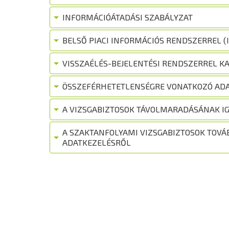
INFORMÁCIÓÁTADÁSI SZABÁLYZAT
BELSŐ PIACI INFORMÁCIÓS RENDSZERREL (
VISSZAÉLÉS-BEJELENTÉSI RENDSZERREL K
ÖSSZEFÉRHETETLENSÉGRE VONATKOZÓ ADA
A VIZSGABIZTOSOK TÁVOLMARADÁSÁNAK I
A SZAKTANFOLYAMI VIZSGABIZTOSOK TOVÁ
ADATKEZELÉSRŐL