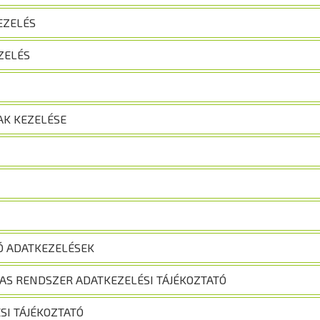
EZELÉS
ZELÉS
AK KEZELÉSE
Ó ADATKEZELÉSEK
AS RENDSZER ADATKEZELÉSI TÁJÉKOZTATÓ
SI TÁJÉKOZTATÓ