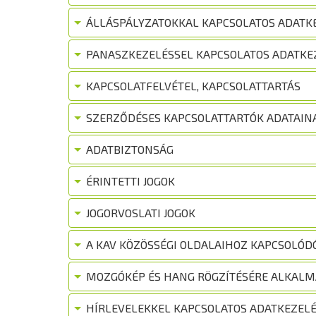
ÁLLÁSPÁLYZATOKKAL KAPCSOLATOS ADATK
PANASZKEZELÉSSEL KAPCSOLATOS ADATKE
KAPCSOLATFELVÉTEL, KAPCSOLATTARTÁS
SZERZŐDÉSES KAPCSOLATTARTÓK ADATAIN
ADATBIZTONSÁG
ÉRINTETTI JOGOK
JOGORVOSLATI JOGOK
A KAV KÖZÖSSÉGI OLDALAIHOZ KAPCSOLÓD
MOZGÓKÉP ÉS HANG RÖGZÍTÉSÉRE ALKALM
HÍRLEVELEKKEL KAPCSOLATOS ADATKEZELÉ