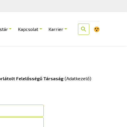
stár
Kapcsolat
Karrier
rlátolt Felelősségű Társaság
(Adatkezelő)