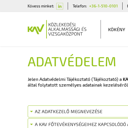
Kövess minket:
Telefon:
+36-1-510-0101
KÖKÉNY
ADATVÉDELEM
Jelen Adatvédelmi Tájékoztató (Tájékoztató) a
KA
által folytatott személyes adatainak kezeléséről 
AZ ADATKEZELŐ MEGNEVEZÉSE
A KAV FŐTEVÉKENYSÉGEIHEZ KAPCSOLÓDÓ