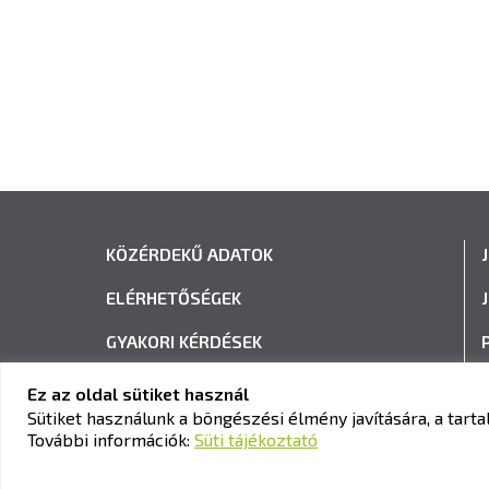
KÖZÉRDEKŰ ADATOK
ELÉRHETŐSÉGEK
GYAKORI KÉRDÉSEK
ADATVÉDELEM
Ez az oldal sütiket használ
Sütiket használunk a böngészési élmény javítására, a tar
HÍRLEVÉL FELIRATKOZÁS
További információk:
Süti tájékoztató