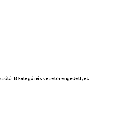
zóló, B kategóriás vezetői engedéllyel.