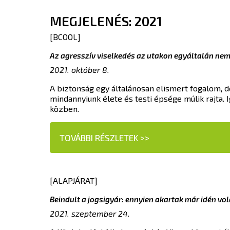
MEGJELENÉS: 2021
[BCOOL]
Az agresszív viselkedés az utakon egyáltalán ne
2021. október 8.
A biztonság egy általánosan elismert fogalom, de
mindannyiunk élete és testi épsége múlik rajta.
közben.
TOVÁBBI RÉSZLETEK >>
[ALAPJÁRAT]
Beindult a jogsigyár: ennyien akartak már idén vo
2021. szeptember 24.