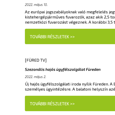
2022. május 10.
Az európai jogszabályoknak való megfelelés jeg
kistehergépjárműves fuvarozók, azaz akik 2,5 
nemzetközi fuvarozást végeznek. A korábbi 3,5 
TOVÁBBI RÉSZLETEK >>
[FÜRED TV]
Szezonális hajós ügyfélszolgálat Füreden
2022. május 2.
Új hajós ügyfélszolgálati iroda nyílik Füreden. 
személyes ügyintézésre. A balatoni helyszín azér
TOVÁBBI RÉSZLETEK >>