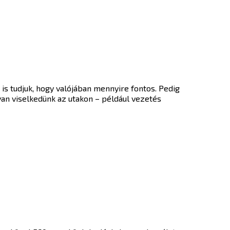
 is tudjuk, hogy valójában mennyire fontos. Pedig
yan viselkedünk az utakon – például vezetés