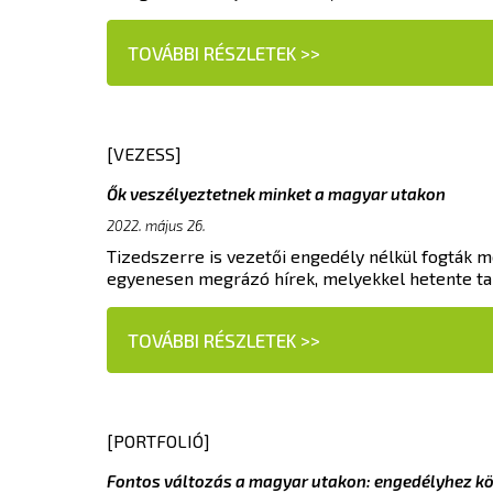
TOVÁBBI RÉSZLETEK >>
[VEZESS]
Ők veszélyeztetnek minket a magyar utakon
2022. május 26.
Tizedszerre is vezetői engedély nélkül fogták m
egyenesen megrázó hírek, melyekkel hetente talá
TOVÁBBI RÉSZLETEK >>
[PORTFOLIÓ]
Fontos változás a magyar utakon: engedélyhez kö