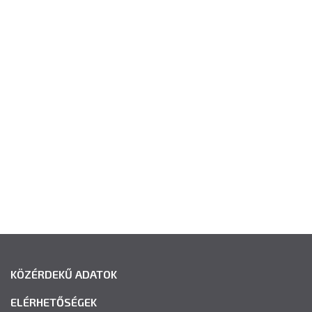
KÖZÉRDEKŰ ADATOK
ELÉRHETŐSÉGEK