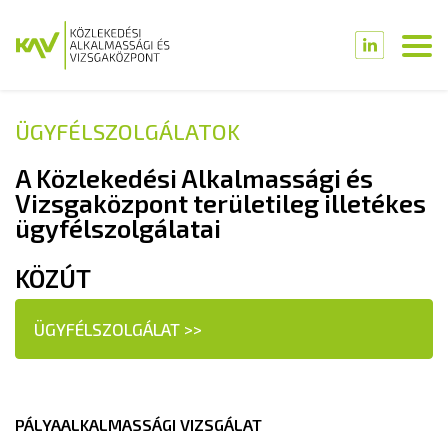
ÜGYFÉLSZOLGÁLATOK
A Közlekedési Alkalmassági és
Vizsgaközpont területileg illetékes
ügyfélszolgálatai
KÖZÚT
ÜGYFÉLSZOLGÁLAT >>
PÁLYAALKALMASSÁGI VIZSGÁLAT