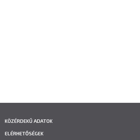
KÖZÉRDEKŰ ADATOK
ELÉRHETŐSÉGEK